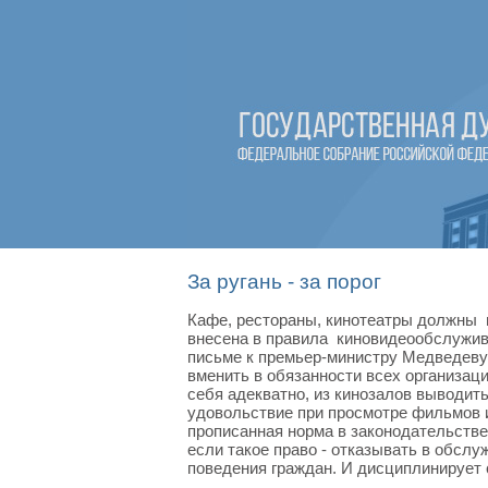
За ругань - за порог
Кафе, рестораны, кинотеатры должны в
внесена в правила киновидеообслужив
письме к премьер-министру Медведеву
вменить в обязанности всех организац
себя адекватно, из кинозалов выводить
удовольствие при просмотре фильмов и 
прописанная норма в законодательстве,
если такое право - отказывать в обслу
поведения граждан. И дисциплинирует 