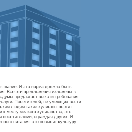
лышание. И эта норма должна быть
ия. Все эти предложения изложены в
сдумы предлагает все эти требования
услуги. Посетителей, не умеющих вести
ольким людям такие хулиганы портят
 к месту мелкого хулиганства, это
и посетителями, ограждая других. И
нного питания, это повысит культуру