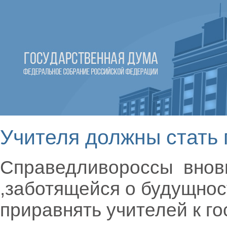
Учителя должны стать
Справедливороссы вновь 
,заботящейся о будущнос
приравнять учителей к го