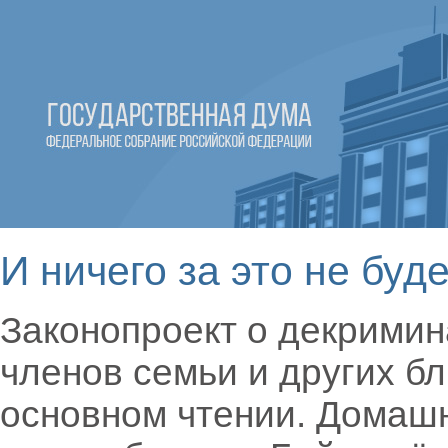
И ничего за это не буд
Законопроект о декрими
членов семьи и других бл
основном чтении. Домаш