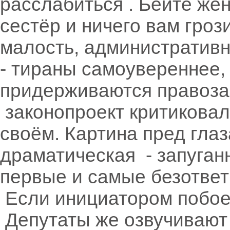
расслабиться . Бейте жён
сестёр и ничего вам грози
малость, административн
- тираны самоувереннее,
придерживаются правоза
законопроект критиковал
своём. Картина пред гла
драматическая - запуган
первые и самые безответ
Если инициатором побоев
Депутаты же озвучивают 